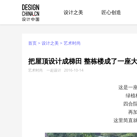
设计之美
匠心创造
首页
>
设计之美
>
艺术时尚
把屋顶设计成梯田 整栋楼成了一座
艺术时尚 一起设计 2016-10-14
这是一
绿植
四合
再
这里简直