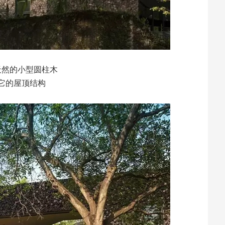
天然的小型圆柱木
它的屋顶结构