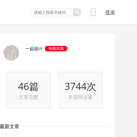
登录
一起设计
46篇
3744次
文章总数
本篇阅读量
最新文章