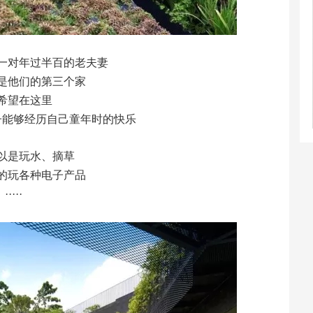
一对年过半百的老夫妻
是他们的第三个家
希望在这里
子能够经历自己童年时的快乐
以是玩水、摘草
的玩各种电子产品
·····