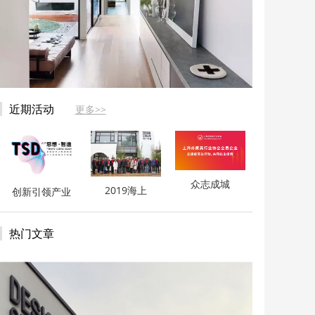
近期活动
更多>>
众志成城
2019海上
创新引领产业
热门文章