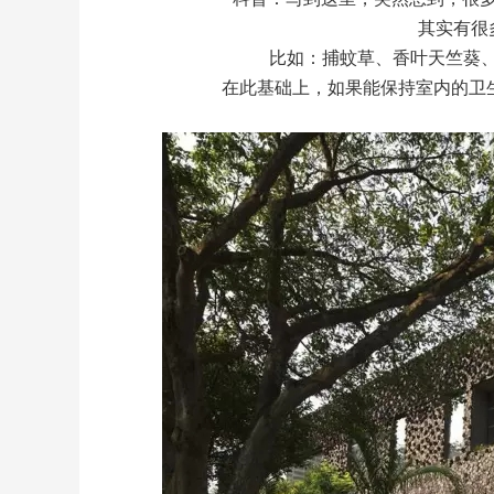
其实有很
比如：捕蚊草、香叶天竺葵、猪
在此基础上，如果能保持室内的卫生