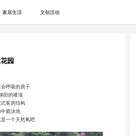
家居生活
文创活动
大花园
座会呼吸的房子
梯田的楼顶
院式客房结构
加中庭泳池
就是一个天然氧吧