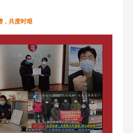
赠，共度时艰