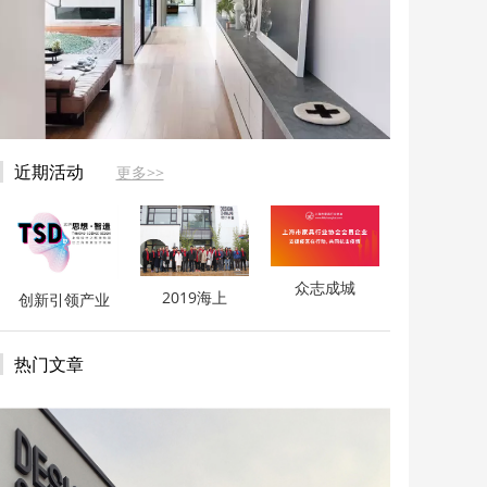
近期活动
更多>>
众志成城
2019海上
创新引领产业
热门文章