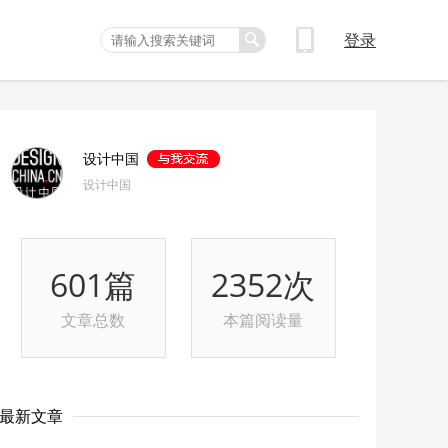
登录
设计中国
设计中国
601篇
2352次
文章总数
本篇阅读量
最新文章