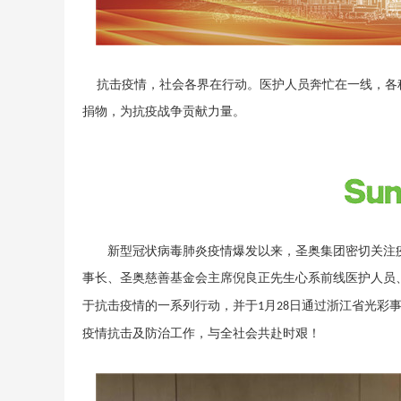
抗击疫情，社会各界在行动。医护人员奔忙在一线，各
捐物，为抗疫战争贡献力量。
新型冠状病毒肺炎疫情爆发以来，圣奥集团密切关注
事长、圣奥慈善基金会主席倪良正先生心系前线医护人员
于抗击疫情的一系列行动，并于
月
日通过浙江省光彩
1
28
疫情抗击及防治工作，与全社会共赴时艰！