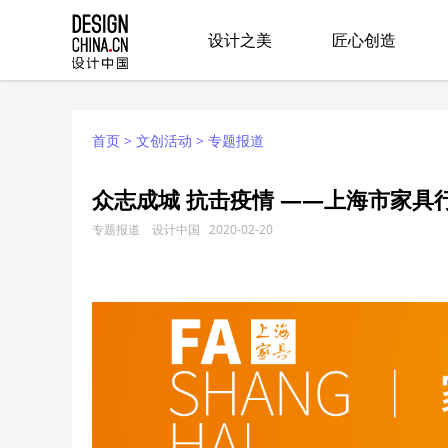
设计之美
匠心创造
首页
>
文创活动
>
专题报道
众志成城 抗击疫情 ——上海市家具
专题报道 设计中国 2020-02-20