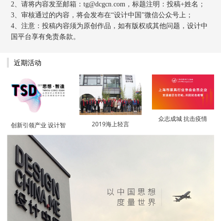
2、请将内容发至邮箱：tg@dcgcn.com，标题注明：投稿+姓名；
3、审核通过的内容，将会发布在“
设计中国
”微信公众号上；
4、注意：投稿内容须为原创作品，如有版权或其他问题，
设计中
国
平台享有免责条款。
近期活动
众志成城 抗击疫情
2019海上轻言
创新引领产业 设计智