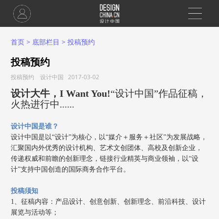
首页
>
底部栏目
>
投稿预约
投稿预约
投稿预约 设计中国 2017-03-02
设计大牛，I Want You!
“设计
中国
”作品征稿，
火热进行中......
设计中国
是谁？
设计中国
是以“设计”为核心，以“媒介＋服务＋社区”为发展战略，
汇聚国内外优秀的设计机构、艺术文创团体、高校及创新企业，
传递权威和前瞻的创新理念，链接行业精英与商业领袖，以“设
计”支持中国创造的国际商务合作平台。
投稿须知
1、征稿内容：产品设计、创意创新、创新理念、前沿科技、设计
展览与活动等；