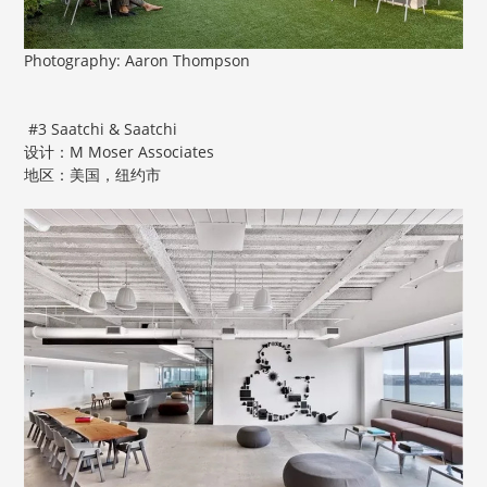
Photography: Aaron Thompson
#3 Saatchi & Saatchi
设计：M Moser Associates
地区：美国，纽约市