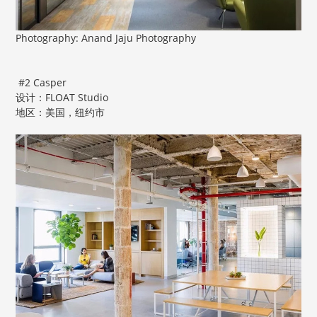
Photography: Anand Jaju Photography
#2 Casper
设计：FLOAT Studio
地区：美国，纽约市