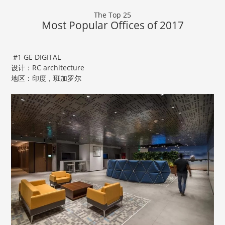
The Top 25
Most Popular Offices of 2017
#1 GE DIGITAL
设计：RC architecture
地区：印度，班加罗尔