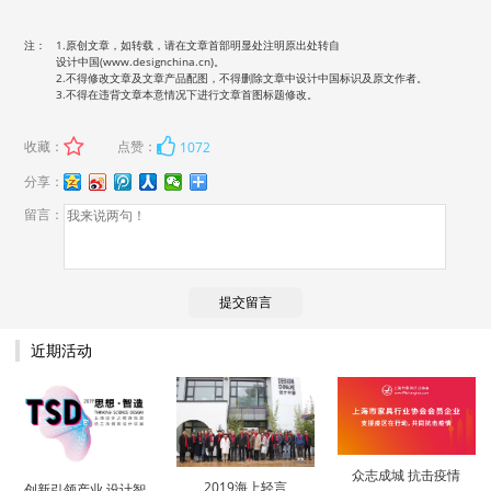
注：
1.原创文章，如转载，请在文章首部明显处注明原出处转自
设计中国(www.designchina.cn)
。
2.不得修改文章及文章产品配图，不得删除文章中设计中国标识及原文作者。
3.不得在违背文章本意情况下进行文章首图标题修改。
收藏：
点赞：
1072
分享：
留言：
近期活动
众志成城 抗击疫情
2019海上轻言
创新引领产业 设计智