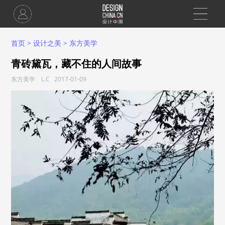
首页
>
设计之美
>
东方美学
青砖黛瓦，藏不住的人间故事
东方美学 L.C 2017-01-09